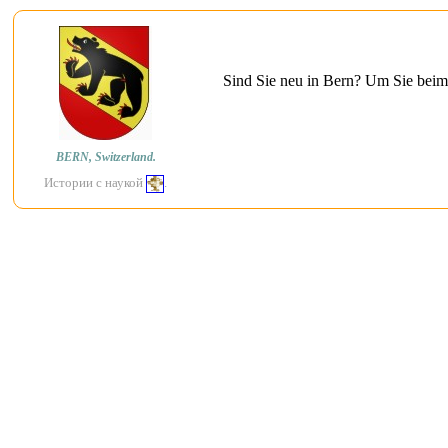
Sind Sie neu in Bern? Um Sie beim 
BERN, Switzerland.
Истории с наукой
.