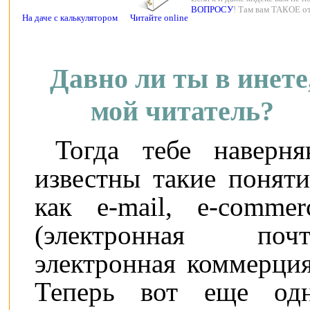
ВОПРОСУ
! Там вам ТАКОЕ от
На даче с калькулятором
Читайте online
Давно ли ты в инете
мой читатель?
Тогда тебе наверня
известны такие поняти
как e-mail, e-commer
(электронная почт
электронная коммерция
Теперь вот еще од