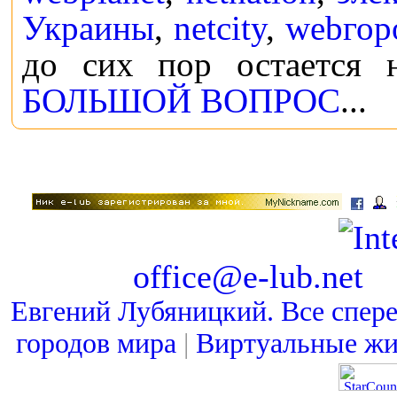
Украины
,
netcity
,
webгор
до сих пор остается 
БОЛЬШОЙ ВОПРОС
...
office@e-lub.net
Евгений Лубяницкий. Все спер
городов мира
|
Виртуальные ж