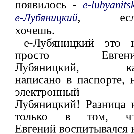
появилось -
e-lubyanitsk
, есл
e-Лубяницкий
хочешь.
e-Лубяницкий это 
просто Евгени
Лубяницкий, ка
написано в паспорте, 
электронный
Лубяницкий! Разница 
только в том, ч
Евгений воспитывался 