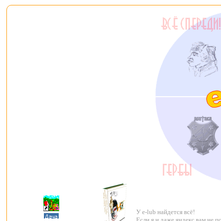
У e-lub найдется всё!
Если я и даже яндекс вам не 